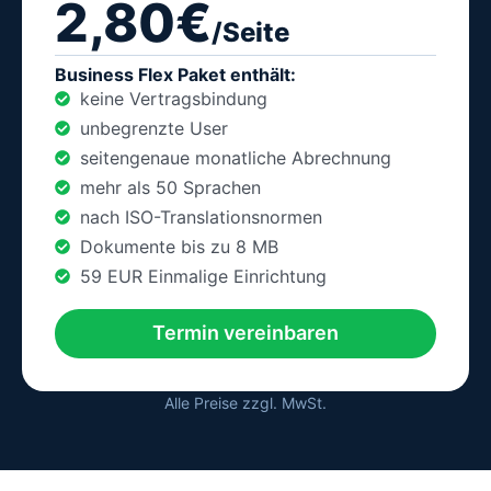
2,80€
/Seite
Business Flex Paket enthält:
keine Vertragsbindung
unbegrenzte User
seitengenaue monatliche Abrechnung
mehr als 50 Sprachen
nach ISO-Translationsnormen
Dokumente bis zu 8 MB
59 EUR Einmalige Einrichtung
Termin vereinbaren
Alle Preise zzgl. MwSt.