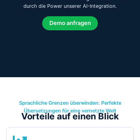
durch die Power unserer AI-Integration.
Demo anfragen
Sprachliche Grenzen überwinden: Perfekte
Übersetzungen für eine vernetzte Welt
Vorteile auf einen Blick